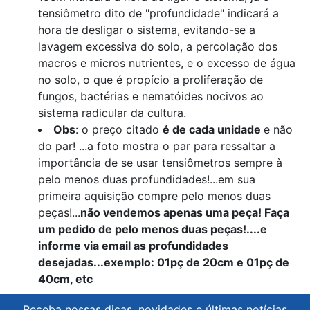
tensiômetro dito de "profundidade" indicará a
hora de desligar o sistema, evitando-se a
lavagem excessiva do solo, a percolação dos
macros e micros nutrientes, e o excesso de água
no solo, o que é propício a proliferação de
fungos, bactérias e nematóides nocivos ao
sistema radicular da cultura.
Obs
: o preço citado
é de cada unidade
e não
do par! ...a foto mostra o par para ressaltar a
importância de se usar tensiômetros sempre à
pelo menos duas profundidades!...em sua
primeira aquisição compre pelo menos duas
peças!...
não vendemos apenas uma peça! Faça
um pedido de pelo menos duas peças!....e
informe via email as profundidades
desejadas...exemplo: 01pç de 20cm e 01pç de
40cm, etc
Receba nossas dicas, novidades e últimas notícias