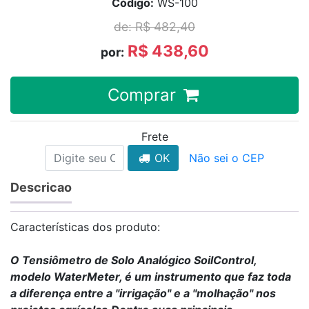
Código:
WS-100
de:
R$ 482,40
R$ 438,60
por:
Comprar
Frete
OK
Não sei o CEP
Descricao
Características dos produto:
O Tensiômetro de Solo Analógico SoilControl,
modelo WaterMeter, é um instrumento que faz toda
a diferença entre a "irrigação" e a "molhação" nos